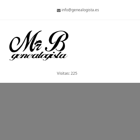
info@genealogista.es
Visitas: 225