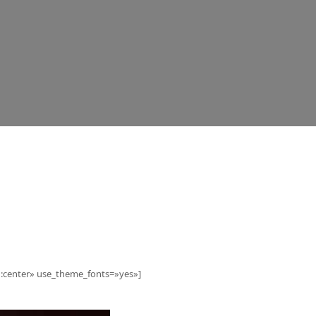
:center» use_theme_fonts=»yes»]