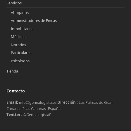
Servicios
Abogados
Administradores de Fincas
Inmobiliarias
Médicos
Notarios
Particulares
Psicólogos
Tienda
Contacto
Email:
info@genealogista.es
Dirección :
Las Palmas de Gran
Canaria - Islas Canarias- España
Twitter:
@GenealogistaE