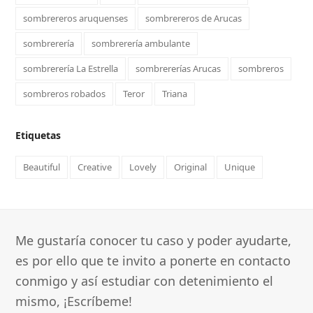
sombrereros aruquenses
sombrereros de Arucas
sombrerería
sombrerería ambulante
sombrerería La Estrella
sombrererías Arucas
sombreros
sombreros robados
Teror
Triana
Etiquetas
Beautiful
Creative
Lovely
Original
Unique
Me gustaría conocer tu caso y poder ayudarte,
es por ello que te invito a ponerte en contacto
conmigo y así estudiar con detenimiento el
mismo, ¡Escríbeme!