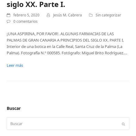
siglo XX. Parte I.
febrero 5, 2020
Jesús M. Cabrera
Sin categorizar
0 comentarios
¡UNA ASPIRINA, POR FAVOR!. ALGUNAS FARMACIAS DE LAS
PALMAS DE GRAN CANARIA A PRINCIPIOS DEL SIGLO XX. PARTE I.
Interior de una botica en la Calle Real, Santa Cruz de la Palma (La
Palma). Fotografía N.º 000585. Fotógrafo: Miguel Brito Rodríguez.…
Leer más
Buscar
Buscar
Enviar