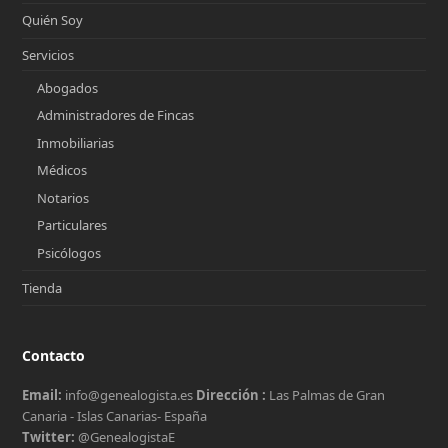
Quién Soy
Servicios
Abogados
Administradores de Fincas
Inmobiliarias
Médicos
Notarios
Particulares
Psicólogos
Tienda
Contacto
Email:
info@genealogista.es
Dirección :
Las Palmas de Gran
Canaria - Islas Canarias- España
Twitter:
@GenealogistaE