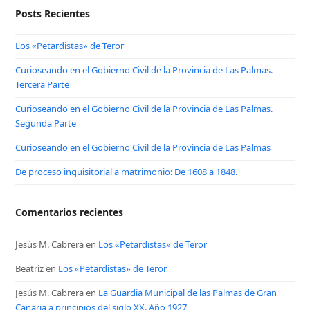
Posts Recientes
Los «Petardistas» de Teror
Curioseando en el Gobierno Civil de la Provincia de Las Palmas.
Tercera Parte
Curioseando en el Gobierno Civil de la Provincia de Las Palmas.
Segunda Parte
Curioseando en el Gobierno Civil de la Provincia de Las Palmas
De proceso inquisitorial a matrimonio: De 1608 a 1848.
Comentarios recientes
Jesús M. Cabrera
en
Los «Petardistas» de Teror
Beatriz
en
Los «Petardistas» de Teror
Jesús M. Cabrera
en
La Guardia Municipal de las Palmas de Gran
Canaria a principios del siglo XX. Año 1927