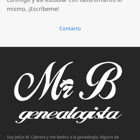
mismo, ¡Escríbeme!
Contacto
Soy Jesús M. Cabrera y me dedico a la genealogía. Alguno de