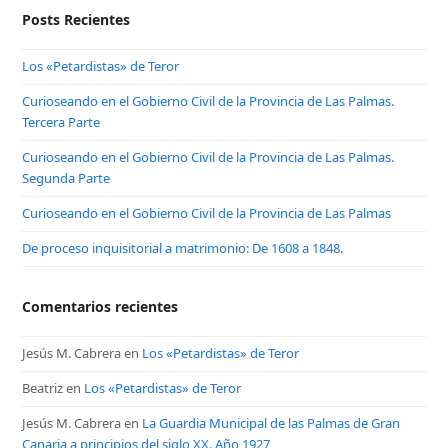
Posts Recientes
Los «Petardistas» de Teror
Curioseando en el Gobierno Civil de la Provincia de Las Palmas.
Tercera Parte
Curioseando en el Gobierno Civil de la Provincia de Las Palmas.
Segunda Parte
Curioseando en el Gobierno Civil de la Provincia de Las Palmas
De proceso inquisitorial a matrimonio: De 1608 a 1848.
Comentarios recientes
Jesús M. Cabrera
en
Los «Petardistas» de Teror
Beatriz
en
Los «Petardistas» de Teror
Jesús M. Cabrera
en
La Guardia Municipal de las Palmas de Gran
Canaria a principios del siglo XX. Año 1927