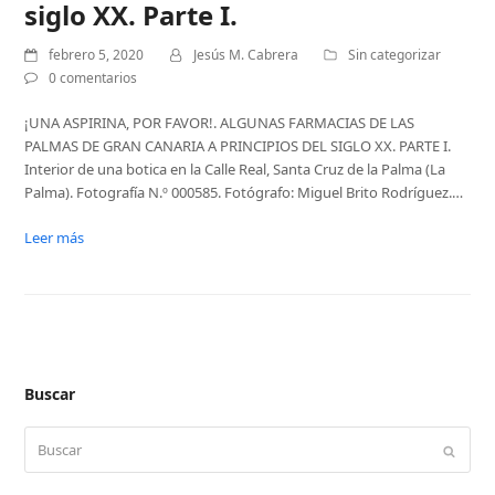
siglo XX. Parte I.
febrero 5, 2020
Jesús M. Cabrera
Sin categorizar
0 comentarios
¡UNA ASPIRINA, POR FAVOR!. ALGUNAS FARMACIAS DE LAS
PALMAS DE GRAN CANARIA A PRINCIPIOS DEL SIGLO XX. PARTE I.
Interior de una botica en la Calle Real, Santa Cruz de la Palma (La
Palma). Fotografía N.º 000585. Fotógrafo: Miguel Brito Rodríguez.…
Leer más
Buscar
Buscar
Enviar