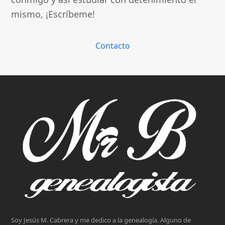
mismo, ¡Escríbeme!
Contacto
Soy Jesús M. Cabrera y me dedico a la genealogía. Alguno de