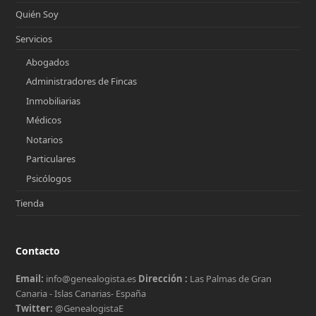
Quién Soy
Servicios
Abogados
Administradores de Fincas
Inmobiliarias
Médicos
Notarios
Particulares
Psicólogos
Tienda
Contacto
Email:
info@genealogista.es
Dirección :
Las Palmas de Gran
Canaria - Islas Canarias- España
Twitter:
@GenealogistaE