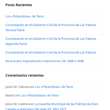
Posts Recientes
Los «Petardistas» de Teror
Curioseando en el Gobierno Civil de la Provincia de Las Palmas.
Tercera Parte
Curioseando en el Gobierno Civil de la Provincia de Las Palmas.
Segunda Parte
Curioseando en el Gobierno Civil de la Provincia de Las Palmas
De proceso inquisitorial a matrimonio: De 1608 a 1848.
Comentarios recientes
Jesús M. Cabrera
en
Los «Petardistas» de Teror
Beatriz
en
Los «Petardistas» de Teror
Jesús M. Cabrera
en
La Guardia Municipal de las Palmas de Gran
Canaria a principios del siglo XX. Año 1927