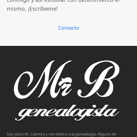
mismo, ¡Escríbeme!
Contacto
Soy Jesús M. Cabrera y me dedico a la genealogía. Alguno de