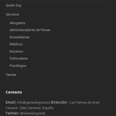
Quién Soy
Servicios
Abogados
Administradores de Fincas
Inmobiliarias
Médicos
Notarios
Particulares
Psicólogos
Tienda
Contacto
Email:
info@genealogista.es
Dirección :
Las Palmas de Gran
Canaria - Islas Canarias- España
Twitter:
@GenealogistaE