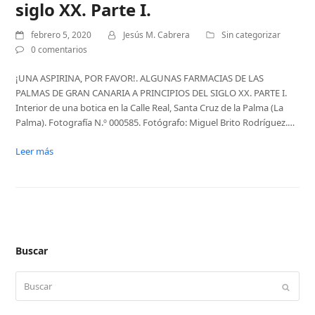
siglo XX. Parte I.
febrero 5, 2020
Jesús M. Cabrera
Sin categorizar
0 comentarios
¡UNA ASPIRINA, POR FAVOR!. ALGUNAS FARMACIAS DE LAS
PALMAS DE GRAN CANARIA A PRINCIPIOS DEL SIGLO XX. PARTE I.
Interior de una botica en la Calle Real, Santa Cruz de la Palma (La
Palma). Fotografía N.º 000585. Fotógrafo: Miguel Brito Rodríguez.…
Leer más
Buscar
Buscar
Enviar