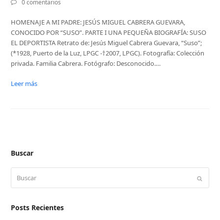
0 comentarios
HOMENAJE A MI PADRE: JESÚS MIGUEL CABRERA GUEVARA,
CONOCIDO POR “SUSO”. PARTE I UNA PEQUEÑA BIOGRAFÍA: SUSO
EL DEPORTISTA Retrato de: Jesús Miguel Cabrera Guevara, “Suso”;
(*1928, Puerto de la Luz, LPGC -†2007, LPGC). Fotografía: Colección
privada. Familia Cabrera. Fotógrafo: Desconocido.…
Leer más
Buscar
Buscar
Enviar
Posts Recientes