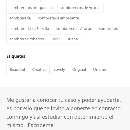
sombrereros aruquenses
sombrereros de Arucas
sombrerería
sombrerería ambulante
sombrerería La Estrella
sombrererías Arucas
sombreros
sombreros robados
Teror
Triana
Etiquetas
Beautiful
Creative
Lovely
Original
Unique
Me gustaría conocer tu caso y poder ayudarte,
es por ello que te invito a ponerte en contacto
conmigo y así estudiar con detenimiento el
mismo, ¡Escríbeme!