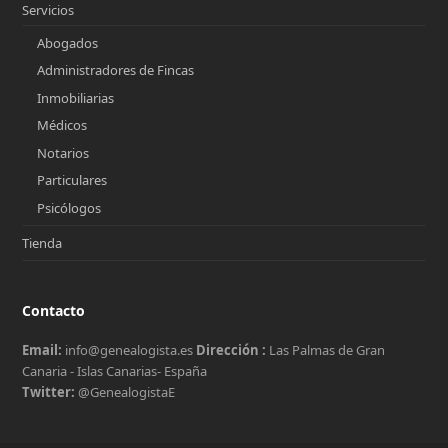
Servicios
Abogados
Administradores de Fincas
Inmobiliarias
Médicos
Notarios
Particulares
Psicólogos
Tienda
Contacto
Email:
info@genealogista.es
Dirección :
Las Palmas de Gran
Canaria - Islas Canarias- España
Twitter:
@GenealogistaE