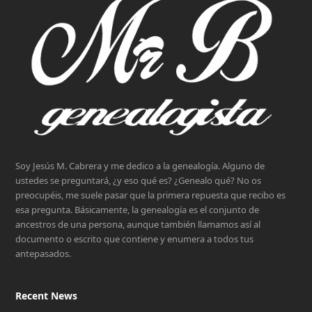
Soy Jesús M. Cabrera y me dedico a la genealogía. Alguno de
ustedes se preguntará, ¿y eso qué es? ¿Genealo qué? No os
preocupéis, me suele pasar que la primera repuesta que recibo es
esa pregunta. Básicamente, la genealogía es el conjunto de
ancestros de una persona, aunque también llamamos así al
documento o escrito que contiene y enumera a todos tus
antepasados.
Recent News