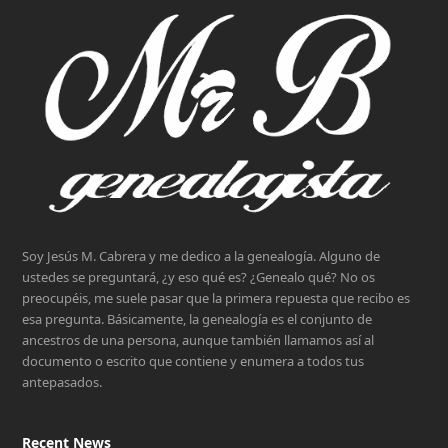
Soy Jesús M. Cabrera y me dedico a la genealogía. Alguno de
ustedes se preguntará, ¿y eso qué es? ¿Genealo qué? No os
preocupéis, me suele pasar que la primera repuesta que recibo es
esa pregunta. Básicamente, la genealogía es el conjunto de
ancestros de una persona, aunque también llamamos así al
documento o escrito que contiene y enumera a todos tus
antepasados.
Recent News