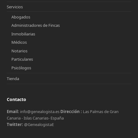
Servicios
Abogados
Administradores de Fincas
Inmobiliarias
Médicos
Notarios
Particulares
Psicólogos
Tienda
Contacto
Email:
info@genealogista.es
Dirección :
Las Palmas de Gran
Canaria - Islas Canarias- España
Twitter:
@GenealogistaE