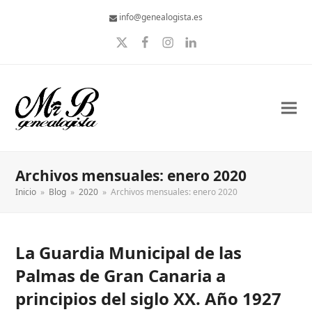
info@genealogista.es
Twitter
Facebook
Instagram
LinkedIn
Archivos mensuales: enero 2020
Inicio
»
Blog
»
2020
»
Archivos mensuales: enero 2020
La Guardia Municipal de las
Palmas de Gran Canaria a
principios del siglo XX. Año 1927