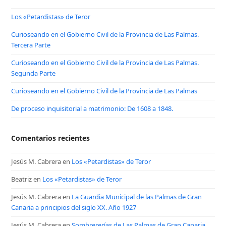
Los «Petardistas» de Teror
Curioseando en el Gobierno Civil de la Provincia de Las Palmas.
Tercera Parte
Curioseando en el Gobierno Civil de la Provincia de Las Palmas.
Segunda Parte
Curioseando en el Gobierno Civil de la Provincia de Las Palmas
De proceso inquisitorial a matrimonio: De 1608 a 1848.
Comentarios recientes
Jesús M. Cabrera
en
Los «Petardistas» de Teror
Beatriz
en
Los «Petardistas» de Teror
Jesús M. Cabrera
en
La Guardia Municipal de las Palmas de Gran
Canaria a principios del siglo XX. Año 1927
Jesús M. Cabrera
en
Sombrererías de Las Palmas de Gran Canaria.