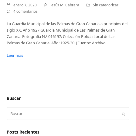
enero 7, 2020
Jesús M. Cabrera
Sin categorizar
4 comentarios
La Guardia Municipal de las Palmas de Gran Canaria a principios del
siglo XX. Año 1927 Guardia Municipal de Las Palmas de Gran
Canaria. Fotografía N.º 016197: Colección Policía Local de Las
Palmas de Gran Canaria. Año: 1925-30 [Fuente: Archivo…
Leer más
Buscar
Buscar
Enviar
Posts Recientes