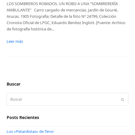
LOS SOMBREROS ROBADOS. UN ROBO A UNA “SOMBRERERÍA
AMBULANTE” Carro cargado de mercancías. Jardín de Gourié,
Arucas. 1905 Fotografía: Detalle de la foto Nº 24799, Colección
Cronista Oficial de LPGC, Eduardo Benítez Inglott. [Fuente: Archivo
de fotografía histórica de…
Leer más
Buscar
Buscar
Enviar
Posts Recientes
Los «Petardistas» de Teror