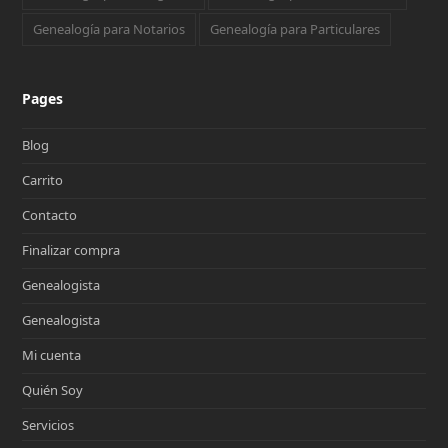
Genealogía para Notarios
Genealogía para Particulares
Pages
Blog
Carrito
Contacto
Finalizar compra
Genealogista
Genealogista
Mi cuenta
Quién Soy
Servicios