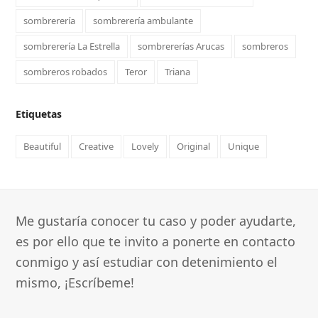
sombrerería
sombrerería ambulante
sombrerería La Estrella
sombrererías Arucas
sombreros
sombreros robados
Teror
Triana
Etiquetas
Beautiful
Creative
Lovely
Original
Unique
Me gustaría conocer tu caso y poder ayudarte,
es por ello que te invito a ponerte en contacto
conmigo y así estudiar con detenimiento el
mismo, ¡Escríbeme!