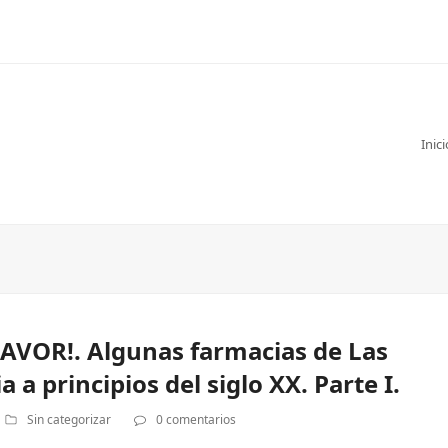
Inici
AVOR!. Algunas farmacias de Las
a principios del siglo XX. Parte I.
Sin categorizar
0 comentarios