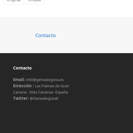
Contacto
Contacto
Email:
info@genealogista.es
Dirección :
Las Palmas de Gran
Canaria - Islas Canarias- España
Twitter:
@GenealogistaE