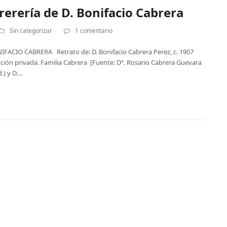
erería de D. Bonifacio Cabrera
Sin categorizar
1 comentario
CIO CABRERA Retrato de: D. Bonifacio Cabrera Perez, c. 1907
cción privada. Familia Cabrera [Fuente: Dª. Rosario Cabrera Guevara
d.) y D.…