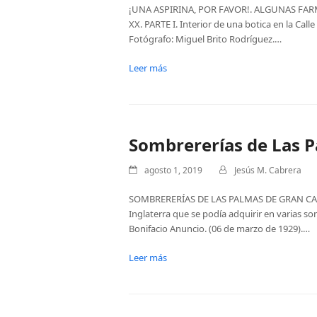
¡UNA ASPIRINA, POR FAVOR!. ALGUNAS FAR
XX. PARTE I. Interior de una botica en la Call
Fotógrafo: Miguel Brito Rodríguez.…
Leer más
Sombrererías de Las P
agosto 1, 2019
Jesús M. Cabrera
SOMBRERERÍAS DE LAS PALMAS DE GRAN CANAR
Inglaterra que se podía adquirir en varias so
Bonifacio Anuncio. (06 de marzo de 1929).…
Leer más