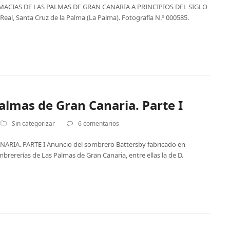
MACIAS DE LAS PALMAS DE GRAN CANARIA A PRINCIPIOS DEL SIGLO
e Real, Santa Cruz de la Palma (La Palma). Fotografía N.º 000585.
almas de Gran Canaria. Parte I
Sin categorizar
6 comentarios
IA. PARTE I Anuncio del sombrero Battersby fabricado en
mbrererías de Las Palmas de Gran Canaria, entre ellas la de D.