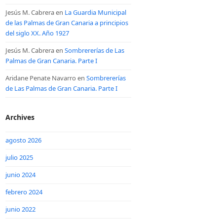
Jesús M. Cabrera
en
La Guardia Municipal
de las Palmas de Gran Canaria a principios
del siglo XX. Año 1927
Jesús M. Cabrera
en
Sombrererías de Las
Palmas de Gran Canaria. Parte I
Aridane Penate Navarro
en
Sombrererías
de Las Palmas de Gran Canaria. Parte I
Archives
agosto 2026
julio 2025
junio 2024
febrero 2024
junio 2022