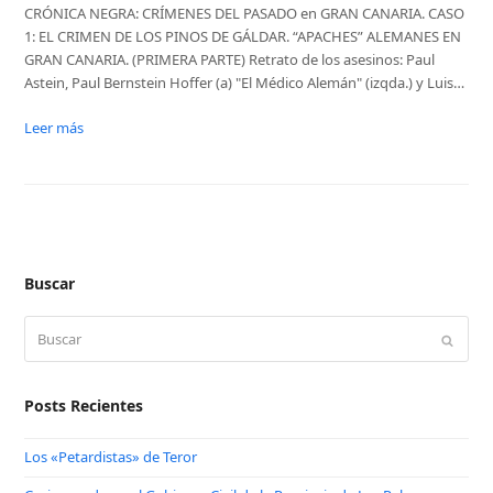
CRÓNICA NEGRA: CRÍMENES DEL PASADO en GRAN CANARIA. CASO
1: EL CRIMEN DE LOS PINOS DE GÁLDAR. “APACHES” ALEMANES EN
GRAN CANARIA. (PRIMERA PARTE) Retrato de los asesinos: Paul
Astein, Paul Bernstein Hoffer (a) "El Médico Alemán" (izqda.) y Luis…
Leer más
Buscar
Buscar
Enviar
Posts Recientes
Los «Petardistas» de Teror