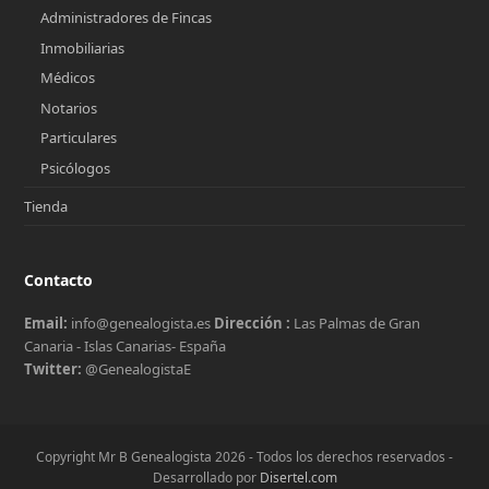
Administradores de Fincas
Inmobiliarias
Médicos
Notarios
Particulares
Psicólogos
Tienda
Contacto
Email:
info@genealogista.es
Dirección :
Las Palmas de Gran
Canaria - Islas Canarias- España
Twitter:
@GenealogistaE
Copyright Mr B Genealogista 2026 - Todos los derechos reservados -
Desarrollado por
Disertel.com