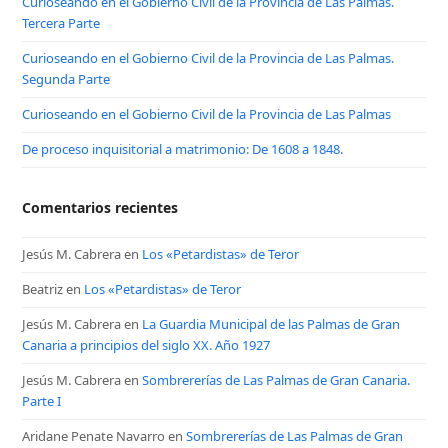
Curioseando en el Gobierno Civil de la Provincia de Las Palmas.
Tercera Parte
Curioseando en el Gobierno Civil de la Provincia de Las Palmas.
Segunda Parte
Curioseando en el Gobierno Civil de la Provincia de Las Palmas
De proceso inquisitorial a matrimonio: De 1608 a 1848.
Comentarios recientes
Jesús M. Cabrera
en
Los «Petardistas» de Teror
Beatriz
en
Los «Petardistas» de Teror
Jesús M. Cabrera
en
La Guardia Municipal de las Palmas de Gran
Canaria a principios del siglo XX. Año 1927
Jesús M. Cabrera
en
Sombrererías de Las Palmas de Gran Canaria.
Parte I
Aridane Penate Navarro
en
Sombrererías de Las Palmas de Gran