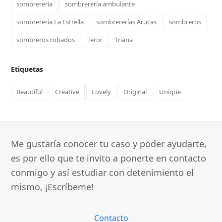
sombrerería
sombrerería ambulante
sombrerería La Estrella
sombrererías Arucas
sombreros
sombreros robados
Teror
Triana
Etiquetas
Beautiful
Creative
Lovely
Original
Unique
Me gustaría conocer tu caso y poder ayudarte,
es por ello que te invito a ponerte en contacto
conmigo y así estudiar con detenimiento el
mismo, ¡Escríbeme!
Contacto