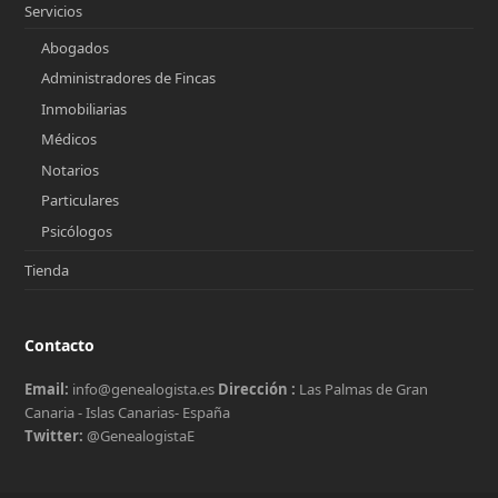
Servicios
Abogados
Administradores de Fincas
Inmobiliarias
Médicos
Notarios
Particulares
Psicólogos
Tienda
Contacto
Email:
info@genealogista.es
Dirección :
Las Palmas de Gran
Canaria - Islas Canarias- España
Twitter:
@GenealogistaE