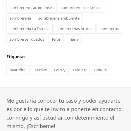
sombrereros aruquenses
sombrereros de Arucas
sombrerería
sombrerería ambulante
sombrerería La Estrella
sombrererías Arucas
sombreros
sombreros robados
Teror
Triana
Etiquetas
Beautiful
Creative
Lovely
Original
Unique
Me gustaría conocer tu caso y poder ayudarte,
es por ello que te invito a ponerte en contacto
conmigo y así estudiar con detenimiento el
mismo, ¡Escríbeme!