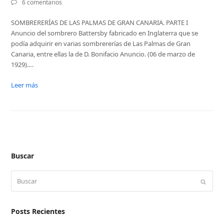
6 comentarios
SOMBRERERÍAS DE LAS PALMAS DE GRAN CANARIA. PARTE I
Anuncio del sombrero Battersby fabricado en Inglaterra que se
podía adquirir en varias sombrererías de Las Palmas de Gran
Canaria, entre ellas la de D. Bonifacio Anuncio. (06 de marzo de
1929).…
Leer más
Buscar
Buscar
Enviar
Posts Recientes