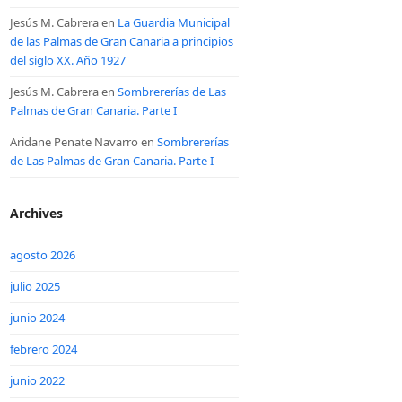
Jesús M. Cabrera
en
La Guardia Municipal
de las Palmas de Gran Canaria a principios
del siglo XX. Año 1927
Jesús M. Cabrera
en
Sombrererías de Las
Palmas de Gran Canaria. Parte I
Aridane Penate Navarro
en
Sombrererías
de Las Palmas de Gran Canaria. Parte I
Archives
agosto 2026
julio 2025
junio 2024
febrero 2024
junio 2022