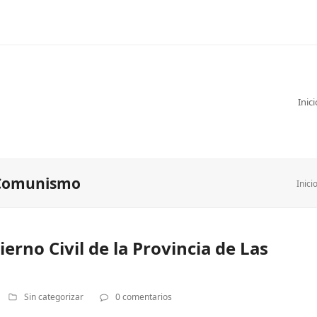
Inici
 Comunismo
Inici
erno Civil de la Provincia de Las
Sin categorizar
0 comentarios