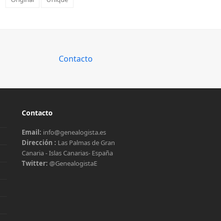
Contacto
Contacto
Email:
info@genealogista.es
Dirección :
Las Palmas de Gran
Canaria - Islas Canarias- España
Twitter:
@GenealogistaE