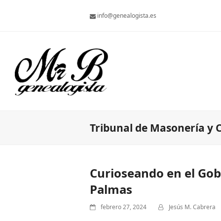
info@genealogista.es
Tribunal de Masonería y
Curioseando en el Gobi
Palmas
febrero 27, 2024
Jesús M. Cabrera