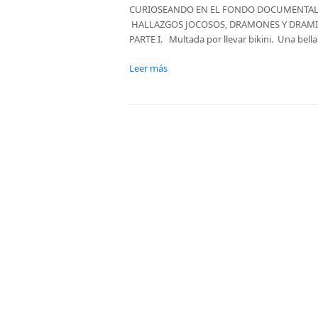
CURIOSEANDO EN EL FONDO DOCUMENTAL D
HALLAZGOS JOCOSOS, DRAMONES Y DRAMI
PARTE I. Multada por llevar bikini. Una bell
Leer más