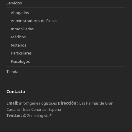
Servicios
Abogados
Administradores de Fincas
Inmobiliarias
Médicos
Notarios
Particulares
Psicólogos
Tienda
Contacto
Email:
info@genealogista.es
Dirección :
Las Palmas de Gran
Canaria - Islas Canarias- España
Twitter:
@GenealogistaE