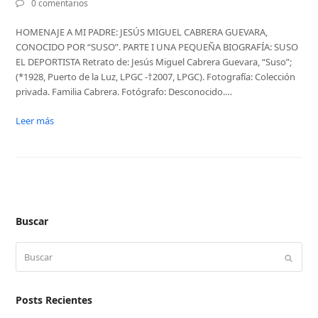
0 comentarios
HOMENAJE A MI PADRE: JESÚS MIGUEL CABRERA GUEVARA,
CONOCIDO POR “SUSO”. PARTE I UNA PEQUEÑA BIOGRAFÍA: SUSO
EL DEPORTISTA Retrato de: Jesús Miguel Cabrera Guevara, “Suso”;
(*1928, Puerto de la Luz, LPGC -†2007, LPGC). Fotografía: Colección
privada. Familia Cabrera. Fotógrafo: Desconocido.…
Leer más
Buscar
Buscar
Enviar
Posts Recientes