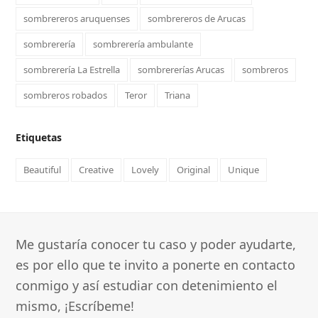
sombrereros aruquenses
sombrereros de Arucas
sombrerería
sombrerería ambulante
sombrerería La Estrella
sombrererías Arucas
sombreros
sombreros robados
Teror
Triana
Etiquetas
Beautiful
Creative
Lovely
Original
Unique
Me gustaría conocer tu caso y poder ayudarte,
es por ello que te invito a ponerte en contacto
conmigo y así estudiar con detenimiento el
mismo, ¡Escríbeme!